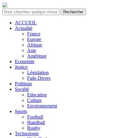
Rechercher
ACCUEIL
Actualité
France
Europe
Afrique
Asie
Amérique
Economie
Justice
Législation
Faits Divers
Politique
Société
Education
Culture
Environnement
Sports
Football
Handball
Rugby
Technologie